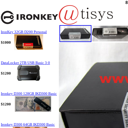
8
IronKey 32GB D200 Personal
$1000
DataLocker 2TB USB Basic 3:0
$1200
Ironkey D300 128GB IKD300 Basic
$1200
Ironkey D300 64GB IKD300 Basic